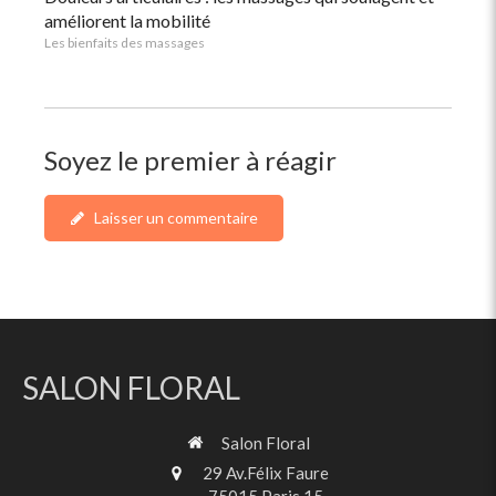
améliorent la mobilité
Les bienfaits des massages
Soyez le premier à réagir
Laisser un commentaire
SALON FLORAL
Salon Floral
29 Av.Félix Faure