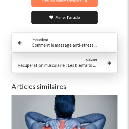
Lire les commentaires (0)
Aimer l'article
Précédent
Comment le massage anti-stress au Salon Floral à Paris 15 peut transformer votre quotidien ?
Suivant
Récupération musculaire : Les bienfaits des massages pour courbatures au Salon Floral à Paris 15
Articles similaires