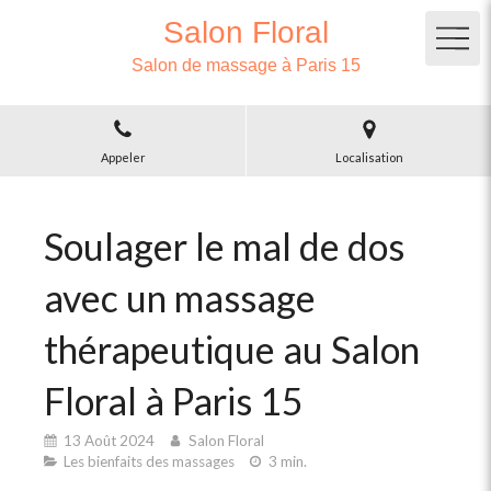
Salon Floral
Salon de massage à Paris 15
Appeler
Localisation
Soulager le mal de dos
avec un massage
thérapeutique au Salon
Floral à Paris 15
13 Août 2024
Salon Floral
Les bienfaits des massages
3 min.