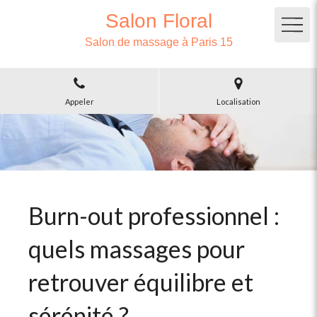
Salon Floral
Salon de massage à Paris 15
Appeler
Localisation
Burn-out professionnel :
quels massages pour
retrouver équilibre et
sérénité ?