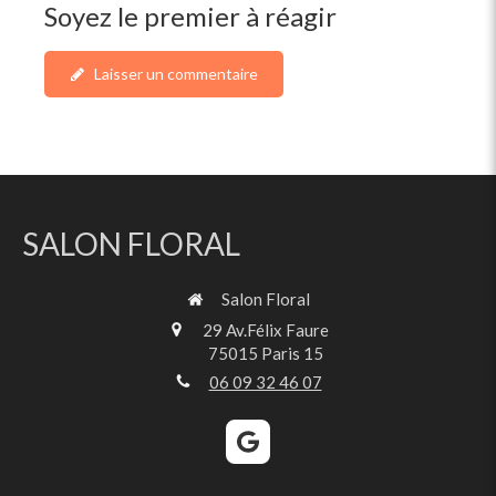
Soyez le premier à réagir
Laisser un commentaire
SALON FLORAL
Salon Floral
29 Av.Félix Faure
75015
Paris 15
06 09 32 46 07