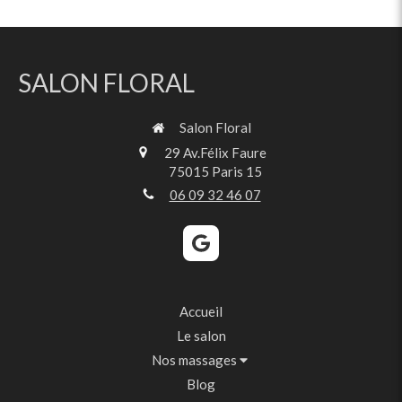
SALON FLORAL
Salon Floral
29 Av.Félix Faure
75015
Paris 15
06 09 32 46 07
Accueil
Le salon
Nos massages
Blog