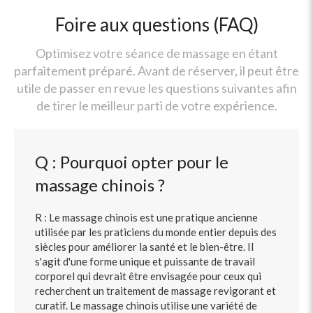
Foire aux questions (FAQ)
Optimisez votre séance de massage en étant
parfaitement préparé. Avant de réserver, il peut être
utile de passer en revue les questions suivantes afin
de tirer le meilleur parti de votre expérience.
Q : Pourquoi opter pour le
massage chinois ?
R : Le massage chinois est une pratique ancienne
utilisée par les praticiens du monde entier depuis des
siècles pour améliorer la santé et le bien-être. Il
s'agit d'une forme unique et puissante de travail
corporel qui devrait être envisagée pour ceux qui
recherchent un traitement de massage revigorant et
curatif. Le massage chinois utilise une variété de