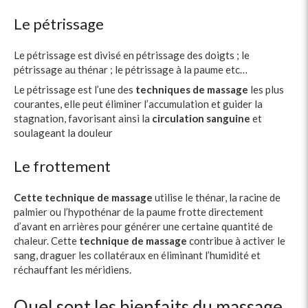
Le pétrissage
Le pétrissage est divisé en pétrissage des doigts ; le
pétrissage au thénar ; le pétrissage à la paume etc…
Le pétrissage est l’une des
techniques de massage
les plus
courantes, elle peut éliminer l’accumulation et guider la
stagnation, favorisant ainsi la
circulation sanguine
et
soulageant la douleur
Le frottement
Cette technique de massage
utilise le thénar, la racine de
palmier ou l’hypothénar de la paume frotte directement
d’avant en arrières pour générer une certaine quantité de
chaleur. Cette
technique de massage
contribue à activer le
sang, draguer les collatéraux en éliminant l’humidité et
réchauffant les méridiens.
Quel sont les bienfaits du massage