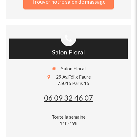
Trouver notre salon de massage
Salon Floral
Salon Floral
29 Av.Félix Faure
75015
Paris 15
06 09 32 46 07
Toute la semaine
11h-19h