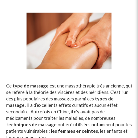
Ce
type de massage
est
une massothérapie très ancienne
,
qui
se réfère à la théorie des viscères et des méridiens
.
C’est l’un
des plus populaires des massages parmi ces
types de
massage.
Il
a d’excellents
effets curatifs et aucun effet
secondaire. Autrefois en Chine, il n’y avait pas de
médicaments pour traiter les maladies, de nombreuses
techniques de massage
ont été utilisées notamment pour les
patients vulnérables :
les femmes enceintes
, les enfants et
les personnes âgées.