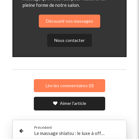
pleine forme de notre salon.
Découvrir nos massages
Nous contacter
Lire les commentaires (0)
Aimer l'article
Précédent
Le massage shiatsu : le luxe à offrir pour tonifier le corps