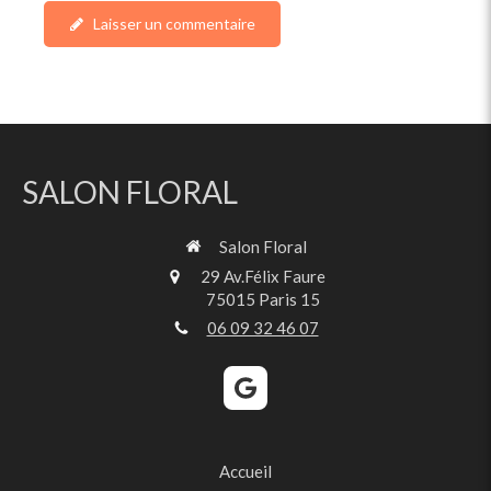
Laisser un commentaire
SALON FLORAL
Salon Floral
29 Av.Félix Faure
75015
Paris 15
06 09 32 46 07
Accueil