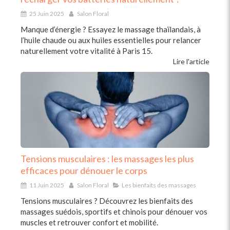
25 Juin 2025
Salon Floral
Manque d’énergie ? Essayez le massage thaïlandais, à
l’huile chaude ou aux huiles essentielles pour relancer
naturellement votre vitalité à Paris 15.
Lire l'article
Tensions musculaires : les massages les plus
efficaces pour dénouer le corps
11 Juin 2025
Salon Floral
Les bienfaits des massages
Tensions musculaires ? Découvrez les bienfaits des
massages suédois, sportifs et chinois pour dénouer vos
muscles et retrouver confort et mobilité.