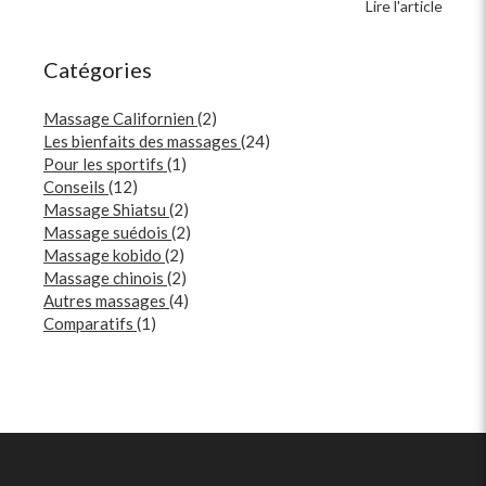
Lire l'article
Catégories
Massage Californien
(2)
Les bienfaits des massages
(24)
Pour les sportifs
(1)
Conseils
(12)
Massage Shiatsu
(2)
Massage suédois
(2)
Massage kobido
(2)
Massage chinois
(2)
Autres massages
(4)
Comparatifs
(1)