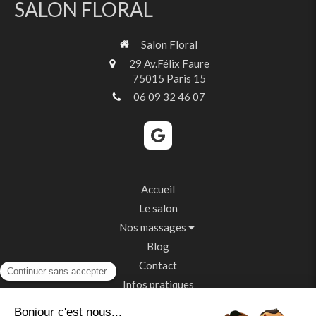
SALON FLORAL
Salon Floral
29 Av.Félix Faure
75015
Paris 15
06 09 32 46 07
Accueil
Le salon
Nos massages
Blog
Contact
Infos pratiques
Témoignages