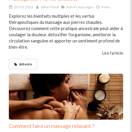
23 Oct 2023
Salon Floral
Autres massages
4 min.
Explorez les bienfaits multiples et les vertus
thérapeutiques du massage aux pierres chaudes.
Découvrez comment cette pratique ancestrale peut aider à
soulager la douleur, détoxifier l'organisme, améliorer la
circulation sanguine et apporter un sentiment profond de
bien-être.
Lire l'article
détente
Comment faire un massage relaxant ?