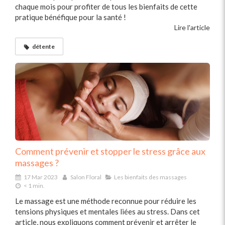
chaque mois pour profiter de tous les bienfaits de cette
pratique bénéfique pour la santé !
Lire l'article
détente
Comment prévenir et stopper le stress grâce aux
massages ?
17 Mar 2023
Salon Floral
Les bienfaits des massages
< 1 min.
Le massage est une méthode reconnue pour réduire les
tensions physiques et mentales liées au stress. Dans cet
article, nous expliquons comment prévenir et arrêter le