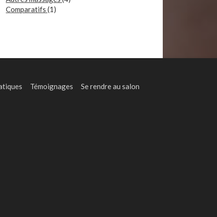
Comparatifs
(1)
atiques
Témoignages
Se rendre au salon