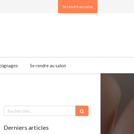
Se rendre au salon
oignages
Se rendre au salon
Rechercher
Derniers articles