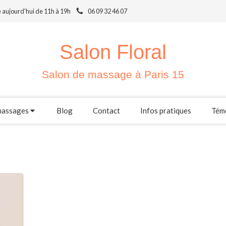
 aujourd'hui de 11h à 19h
06 09 32 46 07
Salon Floral
Salon de massage à Paris 15
massages
Blog
Contact
Infos pratiques
Tém