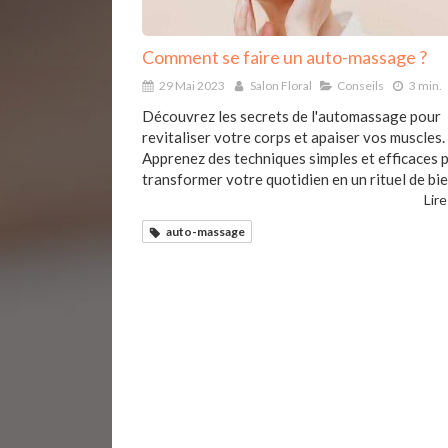
Comment se faire un auto-massage ?
29 Mai 2023
Salon Floral
Conseils
3 min.
Découvrez les secrets de l'automassage pour
revitaliser votre corps et apaiser vos muscles.
Apprenez des techniques simples et efficaces 
transformer votre quotidien en un rituel de bie
Lire
auto-massage