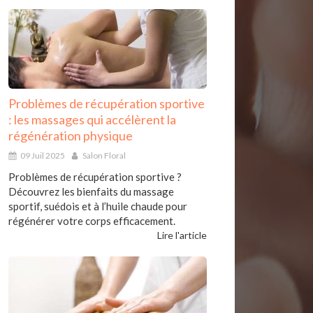
Problèmes de récupération sportive
: les massages qui accélèrent la
régénération physique
09 Juil 2025
Salon Floral
Problèmes de récupération sportive ?
Découvrez les bienfaits du massage
sportif, suédois et à l’huile chaude pour
régénérer votre corps efficacement.
Lire l'article