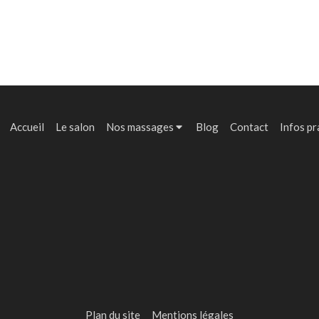
Accueil
Le salon
Nos massages
Blog
Contact
Infos pr
Plan du site
Mentions légales