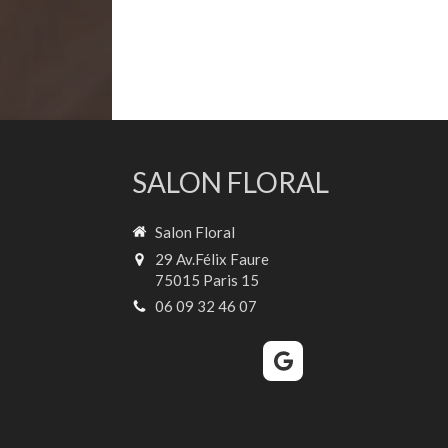
SALON FLORAL
Salon Floral
29 Av.Félix Faure
75015
Paris 15
06 09 32 46 07