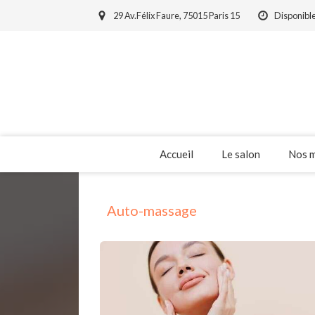
29 Av.Félix Faure, 75015 Paris 15
Disponible
Accueil
Le salon
Nos 
Auto-massage