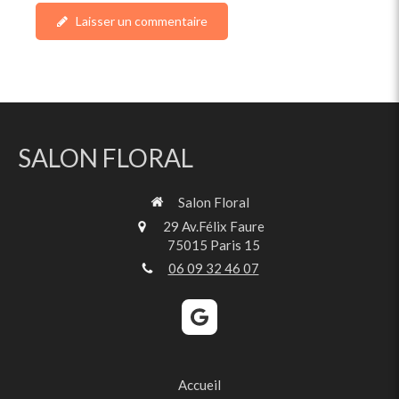
Laisser un commentaire
SALON FLORAL
Salon Floral
29 Av.Félix Faure
75015
Paris 15
06 09 32 46 07
Accueil