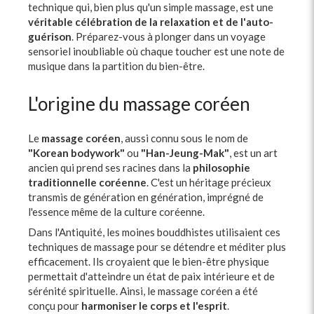
technique qui, bien plus qu'un simple massage, est une
véritable célébration de la relaxation et de l'auto-
guérison
. Préparez-vous à plonger dans un voyage
sensoriel inoubliable où chaque toucher est une note de
musique dans la partition du bien-être.
L'origine du massage coréen
Le
massage coréen
, aussi connu sous le nom de
"Korean bodywork"
ou
"Han-Jeung-Mak"
, est un art
ancien qui prend ses racines dans la
philosophie
traditionnelle coréenne
. C'est un héritage précieux
transmis de génération en génération, imprégné de
l'essence même de la culture coréenne.
Dans l'Antiquité, les moines bouddhistes utilisaient ces
techniques de massage pour se détendre et méditer plus
efficacement. Ils croyaient que le bien-être physique
permettait d'atteindre un état de paix intérieure et de
sérénité spirituelle. Ainsi, le massage coréen a été
conçu pour
harmoniser le corps et l'esprit
.