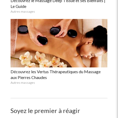
Découvrez le Massage Deep Tissue et Ses Bienfaits |
Le Guide
Autres massages
Découvrez les Vertus Thérapeutiques du Massage
aux Pierres Chaudes
Autres massages
Soyez le premier à réagir