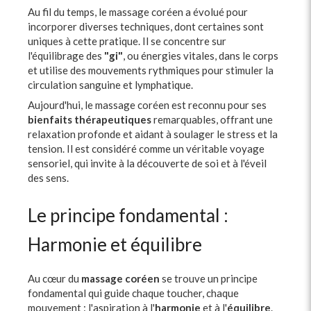
Au fil du temps, le massage coréen a évolué pour
incorporer diverses techniques, dont certaines sont
uniques à cette pratique. Il se concentre sur
l'équilibrage des
"gi"
, ou énergies vitales, dans le corps
et utilise des mouvements rythmiques pour stimuler la
circulation sanguine et lymphatique.
Aujourd'hui, le massage coréen est reconnu pour ses
bienfaits thérapeutiques
remarquables, offrant une
relaxation profonde et aidant à soulager le stress et la
tension. Il est considéré comme un véritable voyage
sensoriel, qui invite à la découverte de soi et à l'éveil
des sens.
Le principe fondamental :
Harmonie et équilibre
Au cœur du
massage coréen
se trouve un principe
fondamental qui guide chaque toucher, chaque
mouvement : l'aspiration à l'
harmonie
et à l'
équilibre
.