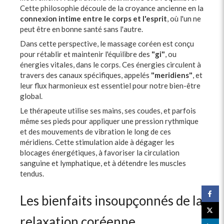
Cette philosophie découle de la croyance ancienne en la
connexion intime entre le corps et l'esprit
, où l'un ne
peut être en bonne santé sans l'autre.
Dans cette perspective, le massage coréen est conçu
pour rétablir et maintenir l'équilibre des
"gi"
, ou
énergies vitales, dans le corps. Ces énergies circulent à
travers des canaux spécifiques, appelés
"meridiens"
, et
leur flux harmonieux est essentiel pour notre bien-être
global.
Le thérapeute utilise ses mains, ses coudes, et parfois
même ses pieds pour appliquer une pression rythmique
et des mouvements de vibration le long de ces
méridiens. Cette stimulation aide à dégager les
blocages énergétiques, à favoriser la circulation
sanguine et lymphatique, et à détendre les muscles
tendus.
Les bienfaits insoupçonnés de la
relaxation coréenne