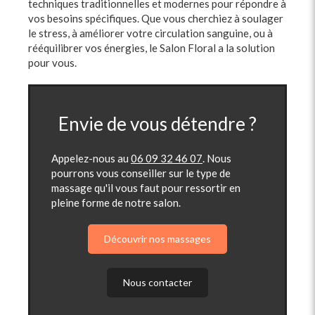
techniques traditionnelles et modernes pour répondre à
vos besoins spécifiques. Que vous cherchiez à soulager
le stress, à améliorer votre circulation sanguine, ou à
rééquilibrer vos énergies, le Salon Floral a la solution
pour vous.
Envie de vous détendre ?
Appelez-nous au
06 09 32 46 07
. Nous
pourrons vous conseiller sur le type de
massage qu'il vous faut pour ressortir en
pleine forme de notre salon.
Découvrir nos massages
Nous contacter